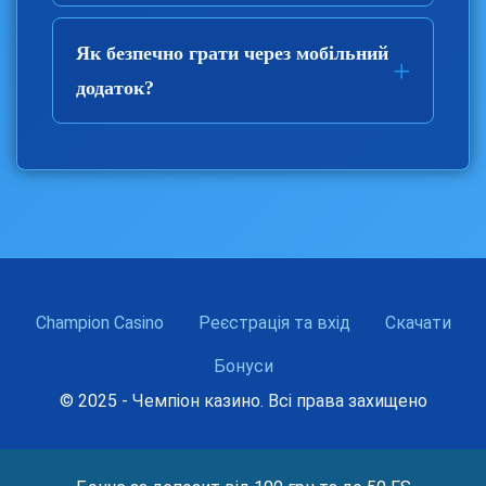
Як безпечно грати через мобільний
додаток?
Champion Casino
Реєстрація та вхід
Скачати
Бонуси
© 2025 - Чемпіон казино. Всі права захищено