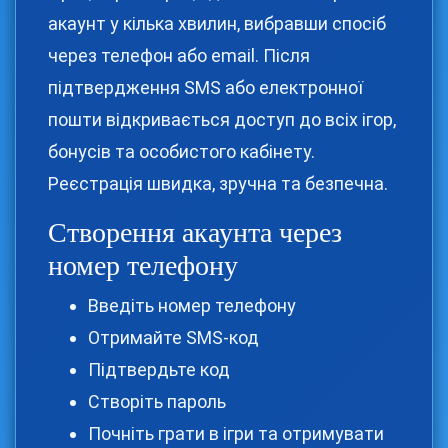
акаунт у кілька хвилин, вибравши спосіб
через телефон або email. Після
підтвердження SMS або електронної
пошти відкривається доступ до всіх ігор,
бонусів та особистого кабінету.
Реєстрація швидка, зручна та безпечна.
Створення акаунта через
номер телефону
Введіть номер телефону
Отримайте SMS-код
Підтвердьте код
Створіть пароль
Почніть грати в ігри та отримувати