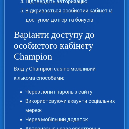
Підтвердіть авторизацію
Відкривається особистий кабінет із
доступом до ігор та бонусів
Варіанти доступу до
особистого кабінету
Сhampion
Вхід у Сhampion casino можливий
кількома способами:
Через логін і пароль з сайту
Використовуючи акаунти соціальних
мереж
Через мобільний додаток
Авторизація через електронну