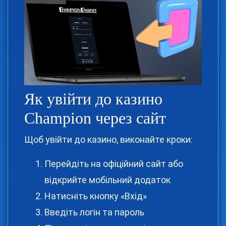
Як увійти до казино
Сhampion через сайт
Щоб увійти до казино, виконайте кроки:
Перейдіть на офіційний сайт або
відкрийте мобільний додаток
Натисніть кнопку «Вхід»
Введіть логін та пароль